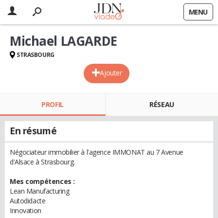
MENU
Michael LAGARDE
STRASBOURG
Ajouter
PROFIL
RÉSEAU
En résumé
Négociateur immobilier à l'agence IMMONAT au 7 Avenue
d'Alsace à Strasbourg.
Mes compétences :
Lean Manufacturing
Autodidacte
Innovation