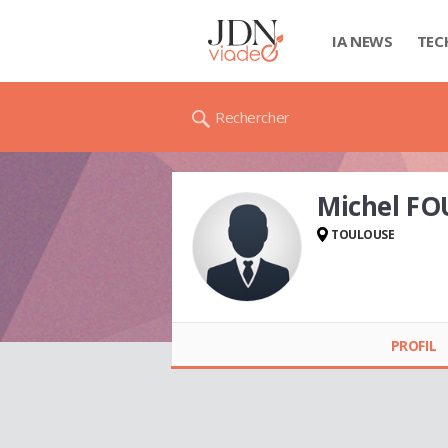
IA NEWS
TEC
Rechercher
Michel F
TOULOUSE
Michel FOURCADE
PROFIL