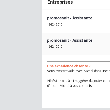
Entreprises
promosanit
- Assistante
1982 - 2010
promosanit
- Assistante
1982 - 2010
Une expérience absente ?
Vous avez travaillé avec Michel dans une e
N'hésitez pas à lui suggérer d'ajouter cet
d'abord Michel à vos contacts.