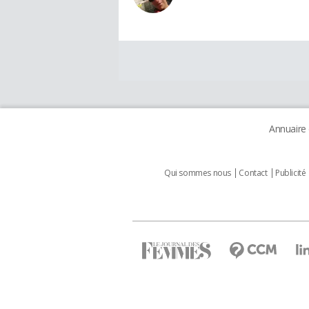
Annuaire
Qui sommes nous
Contact
Publicité