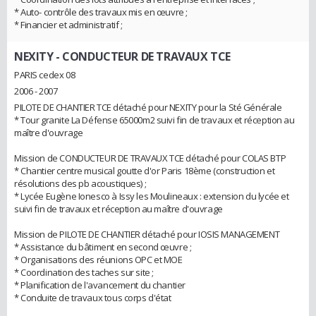
* Auto- contrôle des travaux mis en œuvre ;
* Financier et administratif ;
NEXITY
- CONDUCTEUR DE TRAVAUX TCE
PARIS cedex 08
2006 - 2007
PILOTE DE CHANTIER TCE détaché pour NEXITY pour la Sté Générale
* Tour granite La Défense 65000m2 suivi fin de travaux et réception au
maître d'ouvrage
Mission de CONDUCTEUR DE TRAVAUX TCE détaché pour COLAS BTP
* Chantier centre musical goutte d'or Paris 18ème (construction et
résolutions des pb acoustiques) ;
* Lycée Eugène Ionesco à Issy les Moulineaux : extension du lycée et
suivi fin de travaux et réception au maître d'ouvrage
Mission de PILOTE DE CHANTIER détaché pour IOSIS MANAGEMENT
* Assistance du bâtiment en second œuvre ;
* Organisations des réunions OPC et MOE
* Coordination des taches sur site ;
* Planification de l'avancement du chantier
* Conduite de travaux tous corps d'état