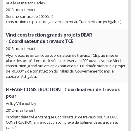
Rueil-Malmaison Cedex
2013 - maintenant
Sur une surface de 50000m2
construction du palais du gouvernement au Turkmenistan (Achgabat )
Vinci construction grands projets DEAR
- Coordinateur de travaux TCE
2013 - maintenant
Atyx : détaché en tant que coordinateur de travaux TCE, puis mise en
place des procédures de levées de réserves (200 ouvriers) pour Vinci
construction grand projets en expatriation au Turkménistan sur le projet
de 70.000m2 de construction du Palais du Gouvernement dans la
capitale : Achgabat
EIFFAGE CONSTRUCTION
- Coordinateur de travaux
pour
Velizy Villacoublay
2012 - maintenant
Pilotbat : détaché en tant que Coordinateur de travaux pour EIFFAGE
CONSTRUCTION en rénovation complexe de bâtiment très ancien et
classé