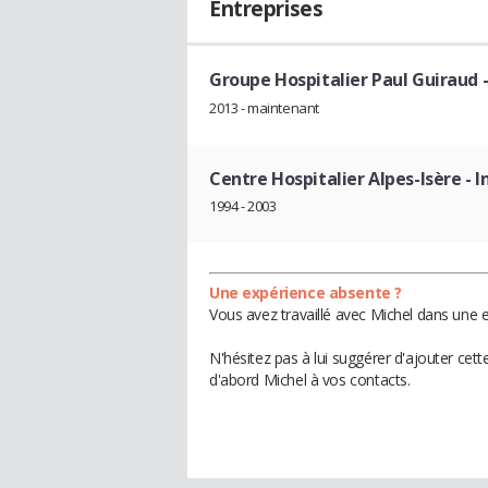
Entreprises
Groupe Hospitalier Paul Guiraud
-
2013 - maintenant
Centre Hospitalier Alpes-Isère
- I
1994 - 2003
Une expérience absente ?
Vous avez travaillé avec Michel dans une e
N'hésitez pas à lui suggérer d'ajouter cet
d'abord Michel à vos contacts.