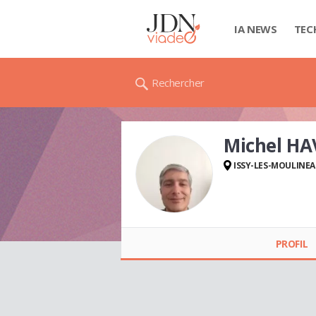
IA NEWS
TEC
Rechercher
Michel HA
ISSY-LES-MOULINE
Michel HAVREDAKIS
PROFIL