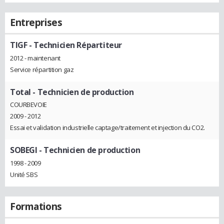
Entreprises
TIGF
- Technicien Répartiteur
2012 - maintenant
Service répartition gaz
Total
- Technicien de production
COURBEVOIE
2009 - 2012
Essai et validation industrielle captage/traitement et injection du CO2.
SOBEGI
- Technicien de production
1998 - 2009
Unité SBS
Formations