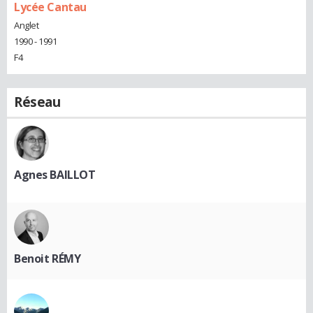
Lycée Cantau
Anglet
1990 - 1991
F4
Réseau
Agnes BAILLOT
Benoit RÉMY