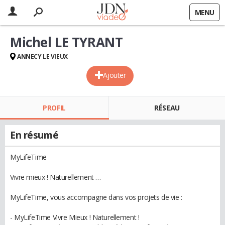
MENU
Michel LE TYRANT
ANNECY LE VIEUX
Ajouter
PROFIL
RÉSEAU
En résumé
MyLifeTime
Vivre mieux ! Naturellement …
MyLifeTime, vous accompagne dans vos projets de vie :
- MyLifeTime Vivre Mieux ! Naturellement !