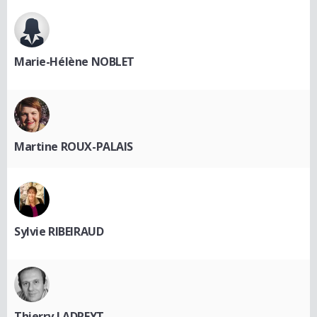
Marie-Hélène NOBLET
Martine ROUX-PALAIS
Sylvie RIBEIRAUD
Thierry LADREYT