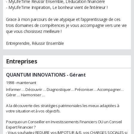
- MyLifeTime Réussir Ensemble, L’éducation financière
- MyLifeTime Inspiration, Le bonheur vient de l’intérieur !
Grace à mon parcours de vie atypique et l’apprentissage de ces
trois domaines de compétences je vous accompagne vers une vie
que vous choisissez meilleure !
Entreprendre, Réussir Ensemble
Entreprises
QUANTUM INNOVATIONS
- Gérant
1998 - maintenant
Informer … Découvrir … Diagnostiquer… Préconiser… Accompagner…
Gérer … Harmoniser …
A la découverte des stratégies patrimoniales les mieux adaptées à
votre situation et à vos objectifs.
Pourquoi un Conseiller en Investissements Financiers OU un Conseil
Expert Financier ?
- Vous souhaitez REDUIRE vos IMPOTS IR & IS, vos CHARGES SOCIALES si