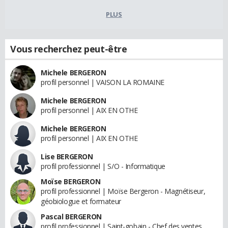
PLUS
Vous recherchez peut-être
Michele BERGERON
profil personnel | VAISON LA ROMAINE
Michele BERGERON
profil personnel | AIX EN OTHE
Michele BERGERON
profil personnel | AIX EN OTHE
Lise BERGERON
profil professionnel | S/O - Informatique
Moïse BERGERON
profil professionnel | Moïse Bergeron - Magnétiseur,
géobiologue et formateur
Pascal BERGERON
profil professionnel | Saint-gobain - Chef des ventes