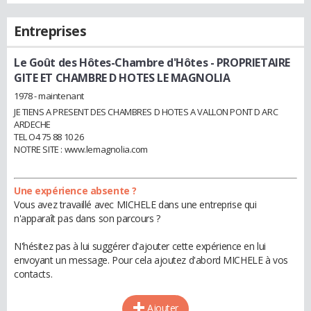
Entreprises
Le Goût des Hôtes-Chambre d'Hôtes
- PROPRIETAIRE
GITE ET CHAMBRE D HOTES LE MAGNOLIA
1978 - maintenant
JE TIENS A PRESENT DES CHAMBRES D HOTES A VALLON PONT D ARC
ARDECHE
TEL O4 75 88 10 26
NOTRE SITE : www.lemagnolia.com
Une expérience absente ?
Vous avez travaillé avec MICHELE dans une entreprise qui
n'apparaît pas dans son parcours ?
N'hésitez pas à lui suggérer d'ajouter cette expérience en lui
envoyant un message. Pour cela ajoutez d'abord MICHELE à vos
contacts.
Ajouter