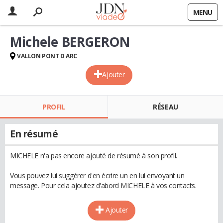
MENU
Michele BERGERON
VALLON PONT D ARC
Ajouter
PROFIL
RÉSEAU
En résumé
MICHELE n'a pas encore ajouté de résumé à son profil.
Vous pouvez lui suggérer d'en écrire un en lui envoyant un
message. Pour cela ajoutez d'abord MICHELE à vos contacts.
Ajouter