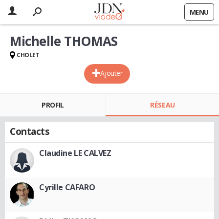
MENU
Michelle THOMAS
CHOLET
Ajouter
PROFIL
RÉSEAU
Contacts
Claudine LE CALVEZ
Cyrille CAFARO