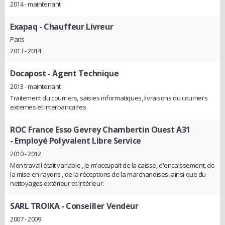
2014 - maintenant
Exapaq
- Chauffeur Livreur
Paris
2013 - 2014
Docapost
- Agent Technique
2013 - maintenant
Traitement du courriers, saisies informatiques, livraisons du courriers
externes et interbancaires
ROC France Esso Gevrey Chambertin Ouest A31
- Employé Polyvalent Libre Service
2010 - 2012
Mon travail était variable , je m'occupait de la caisse, d'encaissement, de
la mise en rayons , de la réceptions de la marchandises, ainsi que du
nettoyages extérieur et intérieur.
SARL TROIKA
- Conseiller Vendeur
2007 - 2009