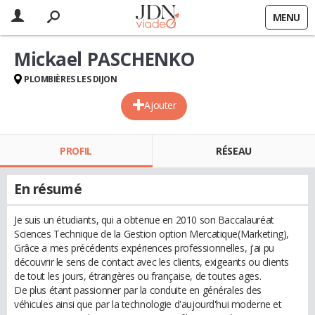
MENU
Mickael PASCHENKO
PLOMBIÈRES LES DIJON
Ajouter
PROFIL
RÉSEAU
En résumé
Je suis un étudiants, qui a obtenue en 2010 son Baccalauréat
Sciences Technique de la Gestion option Mercatique(Marketing),
Grâce a mes précédents expériences professionnelles, j'ai pu
découvrir le sens de contact avec les clients, exigeants ou clients
de tout les jours, étrangères ou française, de toutes ages.
De plus étant passionner par la conduite en générales des
véhicules ainsi que par la technologie d'aujourd'hui moderne et