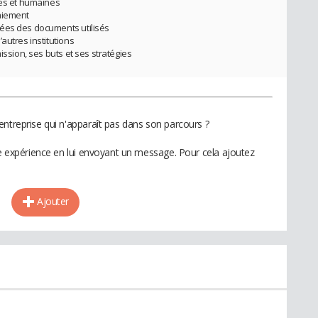
les et humaines
aiement
ées des documents utilisés
autres institutions
ission, ses buts et ses stratégies
entreprise qui n'apparaît pas dans son parcours ?
te expérience en lui envoyant un message. Pour cela ajoutez
Ajouter