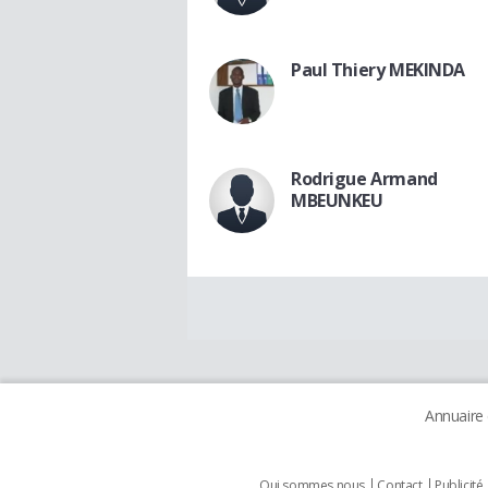
Paul Thiery MEKINDA
Rodrigue Armand
MBEUNKEU
Annuaire
Qui sommes nous
Contact
Publicité