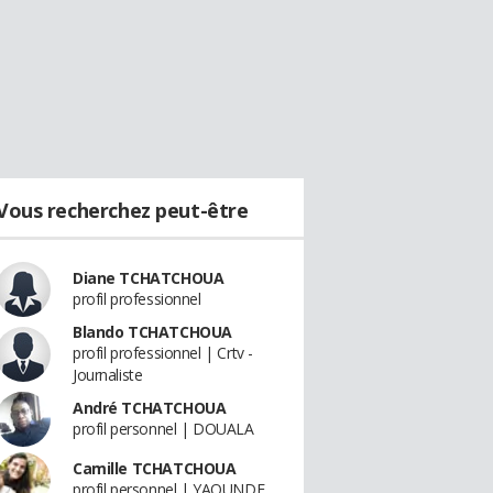
Vous recherchez peut-être
Diane TCHATCHOUA
profil professionnel
Blando TCHATCHOUA
profil professionnel | Crtv -
Journaliste
André TCHATCHOUA
profil personnel | DOUALA
Camille TCHATCHOUA
profil personnel | YAOUNDE