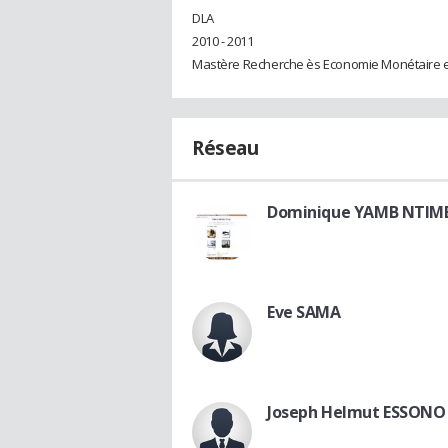
DLA
2010 - 2011
Mastère Recherche ès Economie Monétaire e
Réseau
Dominique YAMB NTIM
Eve SAMA
Joseph Helmut ESSONO