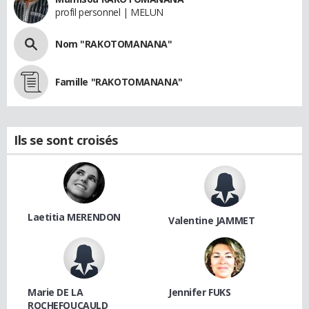
profil personnel | MELUN
Nom "RAKOTOMANANA"
Famille "RAKOTOMANANA"
Ils se sont croisés
Laetitia MERENDON
Valentine JAMMET
Marie DE LA
Jennifer FUKS
ROCHEFOUCAULD