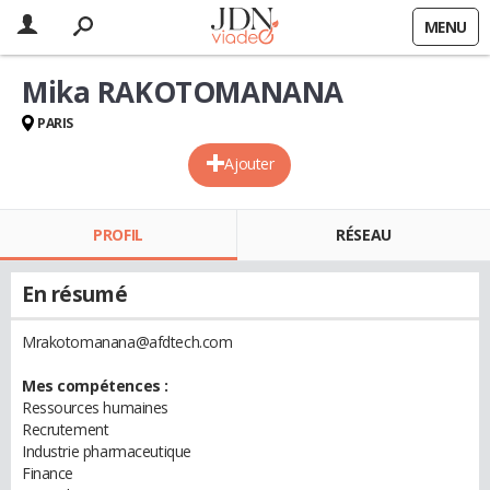
MENU
Mika RAKOTOMANANA
PARIS
Ajouter
PROFIL
RÉSEAU
En résumé
Mrakotomanana@afdtech.com
Mes compétences :
Ressources humaines
Recrutement
Industrie pharmaceutique
Finance