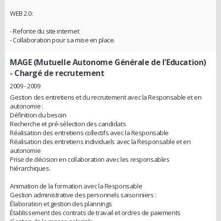
WEB 2.0:
- Refonte du site internet
- Collaboration pour sa mise en place.
MAGE (Mutuelle Autonome Générale de l'Education)
- Chargé de recrutement
2009 - 2009
Gestion des entretiens et du recrutement avec la Responsable et en
autonomie :
Définition du besoin
Recherche et pré-sélection des candidats
Réalisation des entretiens collectifs avec la Responsable
Réalisation des entretiens individuels avec la Responsable et en
autonomie
Prise de décision en collaboration avec les responsables
hiérarchiques.
Animation de la formation avec la Responsable
Gestion administrative des personnels saisonniers :
Élaboration et gestion des plannings
Établissement des contrats de travail et ordres de paiements