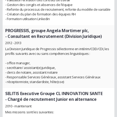
- Gestion des congés et absences de l’équipe
- Refonte du processus de recrutement, refonte du modèle de variable
- Création du plan de formation des équipes RH
- Formation utilisation Linkedin
PROGRESSIS, groupe Angela Mortimer plc,
- Consultant en Recrutement (Division Juridique)
2012 - 2013
La Division Juridique de Progressis sélectionne en intérim/CDD/CDI, les
profils suivants avec ou sans compétences linguistiques :
- office manager,
- secrétaire/ assistant(e) juridique,
- clercs de notaire, assistant notaire
- Responsable Services Généraux, assistant Services Généraux
- réceptionniste, standardiste, hôte(sse)
SELITIS Executive Groupe CL INNOVATION SANTE
- Chargé de recrutement Junior en alternance
2010 - maintenant
Mes missions sont les suivantes: