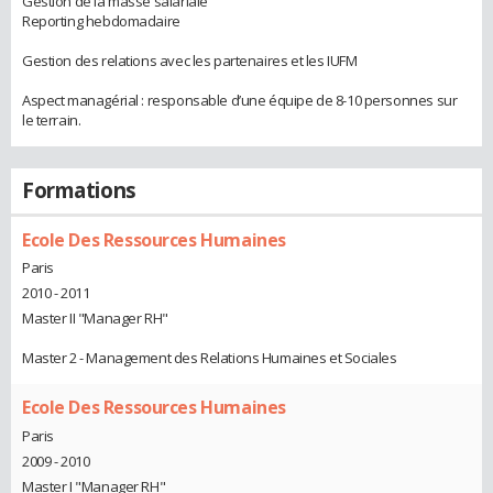
Gestion de la masse salariale
Reporting hebdomadaire
Gestion des relations avec les partenaires et les IUFM
Aspect managérial : responsable d’une équipe de 8-10 personnes sur
le terrain.
Formations
Ecole Des Ressources Humaines
Paris
2010 - 2011
Master II "Manager RH"
Master 2 - Management des Relations Humaines et Sociales
Ecole Des Ressources Humaines
Paris
2009 - 2010
Master I "Manager RH"