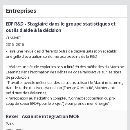
Entreprises
EDF R&D
- Stagiaire dans le groupe statistiques et
outils d'aide à la décision
CLAMART
2016 - 2016
- Faire une revue des différents outils de datavisualisation et établir
une grille d'évaluation conforme aux besoins de la R&D
- Réaliser une étude exploratoire sur l’intérêt des méthodes du Machine
Learning dans l'estimation des débits de dose radioactive sur les sites
de production
- Travailler avec le métier sur des solutions utilisant le Machine Learning
dans le cadre de divers workshop (Energie & Mobilité, Maintenance
prédictive des éoliennes)
- Participation au hackathon CompteurConnect et obtention du prix
coup de coeur ERDF pour le projet "je comprends mon énergie"
Rexel
- Assiante intégration MOE
Paris