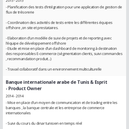
2015 - 2015
- Planification des tests d’intégration pour une application de gestion de
flux de trésorerie
- Coordination des activités de tests entre les différentes équipes
offshore ,on site et prestataires.
- Elaboration d’un modèle de suivi de projets et de reporting avec
l’équipe de développement offshore
- Etude et mise en place d’un dashboard de monitoring à destination
des responsables E-commerce (ségmentation clients, suivi commandes
, recommandation produit...)
- Travail collaboratif dans un environnement multiculturelle
Banque internationale arabe de Tunis & Esprit
- Product Owner
2014 - 2014
- Mise en place d’un moyen de communication et de trading entre les
banques , la banque centrale et les entreprise de commerce
internationales
- Suivi du cours du dinar tunisien en temps réel