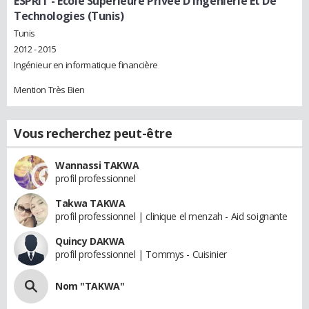
ESPRIT - Ecole Supérieure Privée D'Ingénierie Et De
Technologies (Tunis)
Tunis
2012 - 2015
Ingénieur en informatique financière
Mention Très Bien
Vous recherchez peut-être
Wannassi TAKWA
profil professionnel
Takwa TAKWA
profil professionnel | clinique el menzah - Aid soignante
Quincy DAKWA
profil professionnel | Tommys - Cuisinier
Nom "TAKWA"