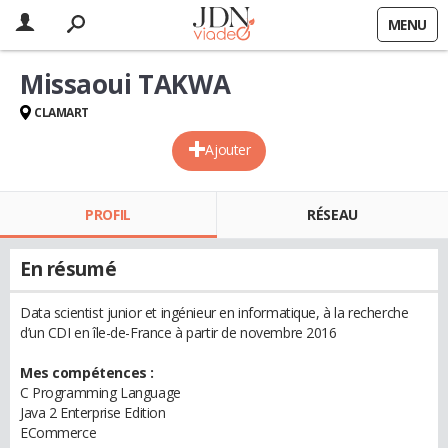
MENU
Missaoui TAKWA
CLAMART
Ajouter
PROFIL
RÉSEAU
En résumé
Data scientist junior et ingénieur en informatique, à la recherche
d’un CDI en île-de-France à partir de novembre 2016
Mes compétences :
C Programming Language
Java 2 Enterprise Edition
ECommerce