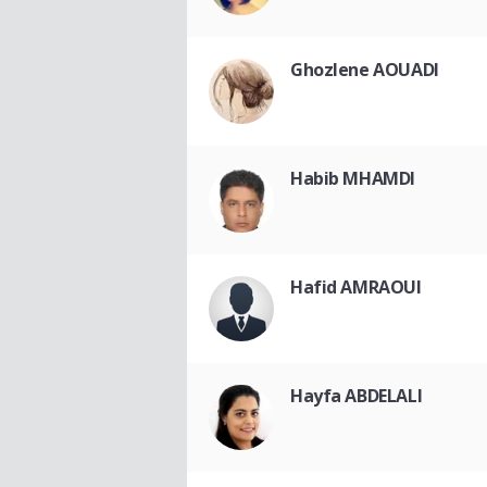
Ghozlene AOUADI
Habib MHAMDI
Hafid AMRAOUI
Hayfa ABDELALI