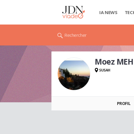
IA NEWS
TEC
Rechercher
Moez MEH
SUSAH
Moez MEHRZI
PROFIL