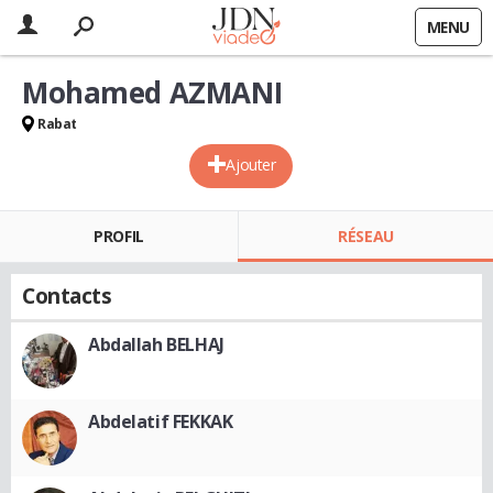
MENU
Mohamed AZMANI
Rabat
Ajouter
PROFIL
RÉSEAU
Contacts
Abdallah BELHAJ
Abdelatif FEKKAK