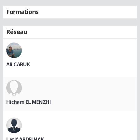
Formations
Réseau
Ali CABUK
Hicham EL MENZHI
Latif ABDELHAK