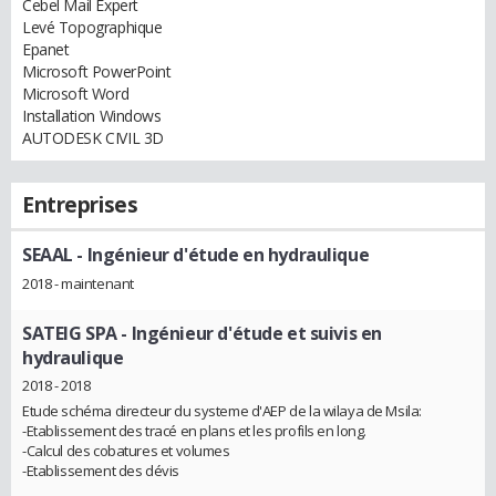
Cebel Mail Expert
Levé Topographique
Epanet
Microsoft PowerPoint
Microsoft Word
Installation Windows
AUTODESK CIVIL 3D
Entreprises
SEAAL
- Ingénieur d'étude en hydraulique
2018 - maintenant
SATEIG SPA
- Ingénieur d'étude et suivis en
hydraulique
2018 - 2018
Etude schéma directeur du systeme d'AEP de la wilaya de Msila:
-Etablissement des tracé en plans et les profils en long.
-Calcul des cobatures et volumes
-Etablissement des dévis