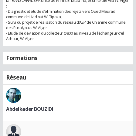
la TRANSCANAL SPA unité de Khmis El khachna, et unité d’El Alia W. Alger
;
- Diagnostic et étude d’élimination des rejets vers Oued Meurad
commune de Hadjout W. Tipaza ;
- Suivi du projet de réalisation du réseau d’AEP de Chianine commune
des Eucalyptus W. Alger ;
- Etude de déviation du collecteur Ø800 au niveau de l’échangeur d’el
Achour, W. Alger.
Formations
Réseau
Abdelkader BOUZIDI