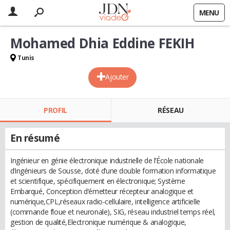
MENU
Mohamed Dhia Eddine FEKIH
Tunis
Ajouter
PROFIL
RÉSEAU
En résumé
Ingénieur en génie électronique industrielle de l’École nationale
d’ingénieurs de Sousse, doté d’une double formation informatique
et scientifique, spécifiquement en électronique; Système
Embarqué, Conception d’émetteur récepteur analogique et
numérique,CPL,réseaux radio-cellulaire, intelligence artificielle
(commande floue et neuronale), SIG, réseau industriel temps réel,
gestion de qualité,Electronique numérique & analogique,