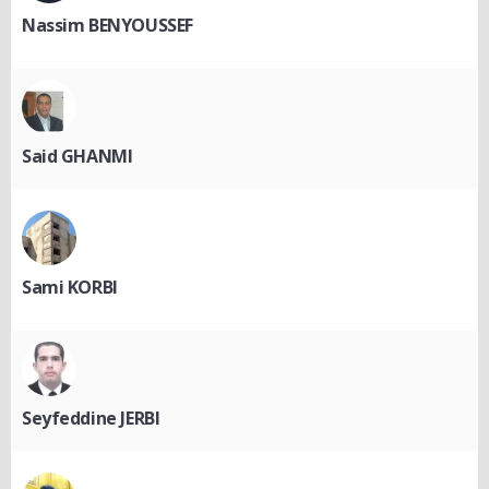
Nassim BENYOUSSEF
Said GHANMI
Sami KORBI
Seyfeddine JERBI