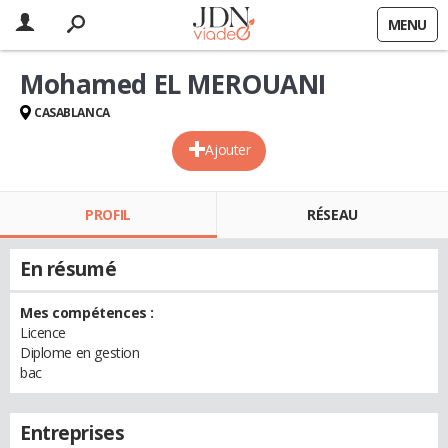
MENU
Mohamed EL MEROUANI
CASABLANCA
Ajouter
PROFIL
RÉSEAU
En résumé
Mes compétences :
Licence
Diplome en gestion
bac
Entreprises