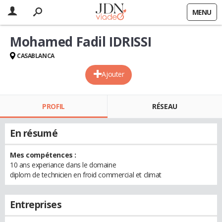
MENU
Mohamed Fadil IDRISSI
CASABLANCA
Ajouter
PROFIL
RÉSEAU
En résumé
Mes compétences :
10 ans experiance dans le domaine
diplom de technicien en froid commercial et climat
Entreprises