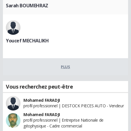
Sarah BOUMEHRAZ
Youcef MECHALIKH
PLUS
Vous recherchez peut-être
Mohamed FARADJI
profil professionnel | DESTOCK PIECES AUTO - Vendeur
Mohamed FARADJI
profil professionnel | Entreprise Nationale de
géophysique - Cadre commercial