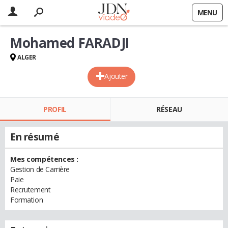
MENU
Mohamed FARADJI
ALGER
Ajouter
PROFIL
RÉSEAU
En résumé
Mes compétences :
Gestion de Carrière
Paie
Recrutement
Formation