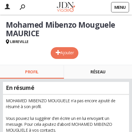
MENU
Mohamed Mibenzo Mouguele
MAURICE
LIBREVILLE
Ajouter
PROFIL
RÉSEAU
En résumé
MOHAMED MIBENZO MOUGUELE n'a pas encore ajouté de
résumé à son profil.
Vous pouvez lui suggérer d'en écrire un en lui envoyant un
message. Pour cela ajoutez d'abord MOHAMED MIBENZO
MOUGUELE à vos contacts.