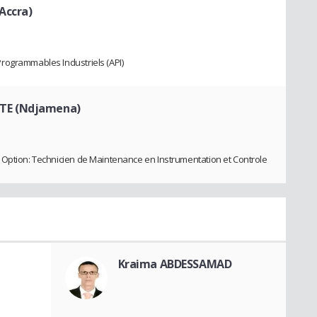
Accra)
rogrammables Industriels (API)
TE (Ndjamena)
 Option: Technicien de Maintenance en Instrumentation et Controle
Kraima ABDESSAMAD