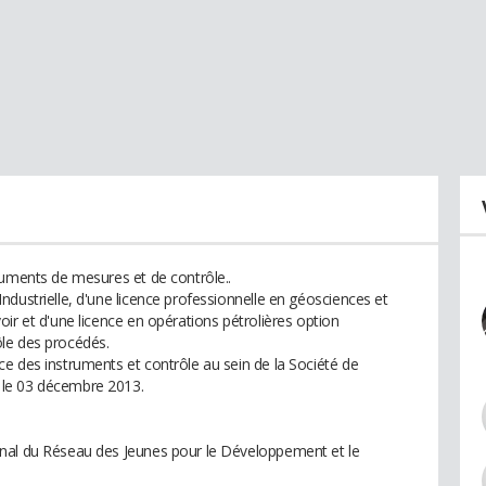
ruments de mesures et de contrôle..
dustrielle, d'une licence professionnelle en géosciences et
ir et d'une licence en opérations pétrolières option
le des procédés.
e des instruments et contrôle au sein de la Société de
 le 03 décembre 2013.
nal du Réseau des Jeunes pour le Développement et le