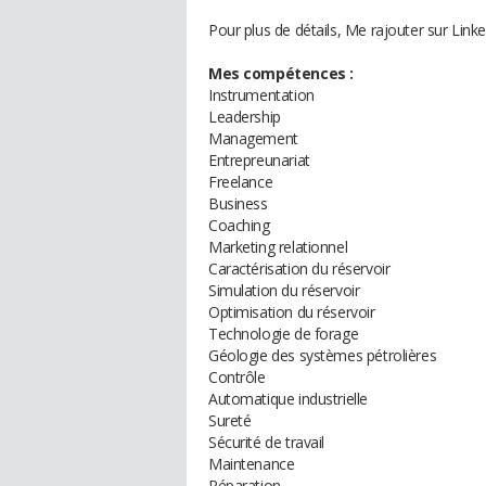
Pour plus de détails, Me rajouter sur Link
Mes compétences :
Instrumentation
Leadership
Management
Entrepreunariat
Freelance
Business
Coaching
Marketing relationnel
Caractérisation du réservoir
Simulation du réservoir
Optimisation du réservoir
Technologie de forage
Géologie des systèmes pétrolières
Contrôle
Automatique industrielle
Sureté
Sécurité de travail
Maintenance
Réparation