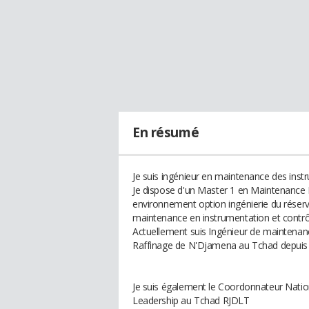
En résumé
Je suis ingénieur en maintenance des inst
Je dispose d'un Master 1 en Maintenance In
environnement option ingénierie du réservo
maintenance en instrumentation et contrô
Actuellement suis Ingénieur de maintenanc
Raffinage de N'Djamena au Tchad depuis
Je suis également le Coordonnateur Natio
Leadership au Tchad RJDLT