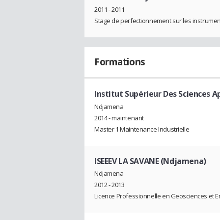
2011 - 2011
Stage de perfectionnement sur les instrumen
Formations
Institut Supérieur Des Sciences 
Ndjamena
2014 - maintenant
Master 1 Maintenance Industrielle
ISEEEV LA SAVANE (Ndjamena)
Ndjamena
2012 - 2013
Licence Professionnelle en Geosciences et E