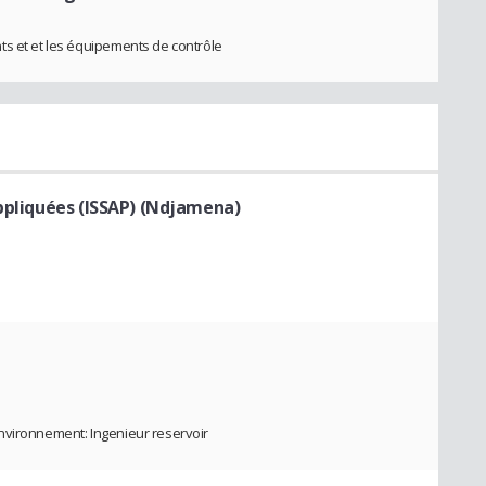
ts et et les équipements de contrôle
Appliquées (ISSAP) (Ndjamena)
nvironnement: Ingenieur reservoir