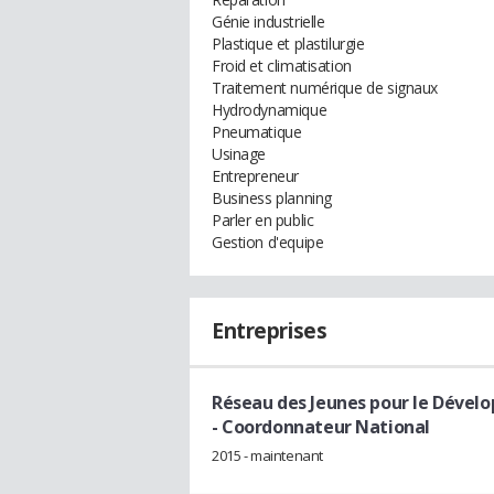
Génie industrielle
Plastique et plastilurgie
Froid et climatisation
Traitement numérique de signaux
Hydrodynamique
Pneumatique
Usinage
Entrepreneur
Business planning
Parler en public
Gestion d'equipe
Entreprises
Réseau des Jeunes pour le Dével
- Coordonnateur National
2015 - maintenant