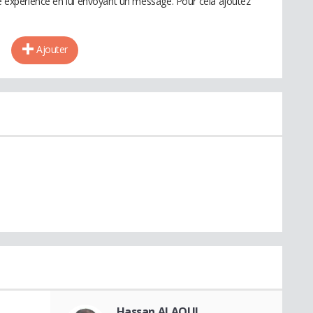
te expérience en lui envoyant un message. Pour cela ajoutez
Ajouter
Hassan ALAOUI