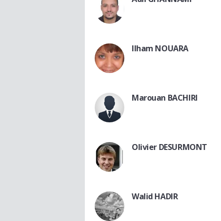
Ilham NOUARA
Marouan BACHIRI
Olivier DESURMONT
Walid HADIR