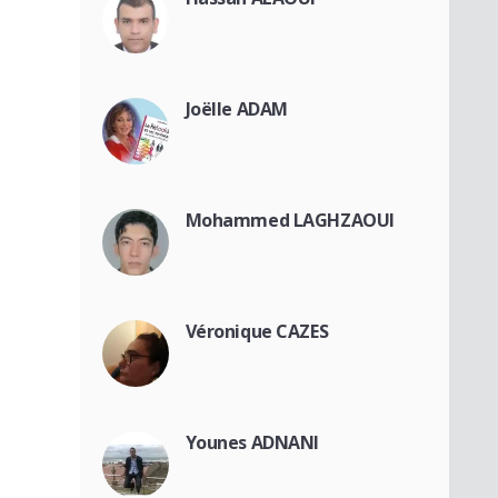
Joëlle ADAM
Mohammed LAGHZAOUI
Véronique CAZES
Younes ADNANI