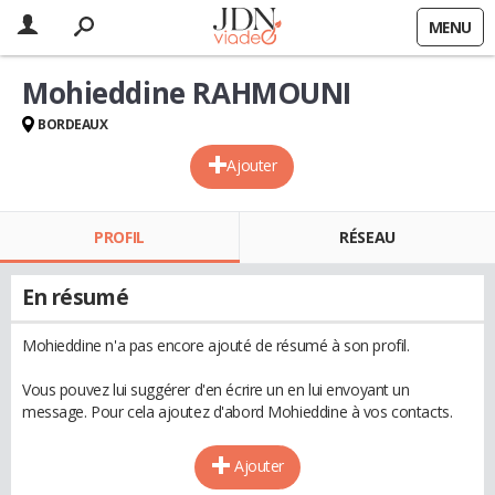
MENU
Mohieddine RAHMOUNI
BORDEAUX
Ajouter
PROFIL
RÉSEAU
En résumé
Mohieddine n'a pas encore ajouté de résumé à son profil.
Vous pouvez lui suggérer d'en écrire un en lui envoyant un
message. Pour cela ajoutez d'abord Mohieddine à vos contacts.
Ajouter