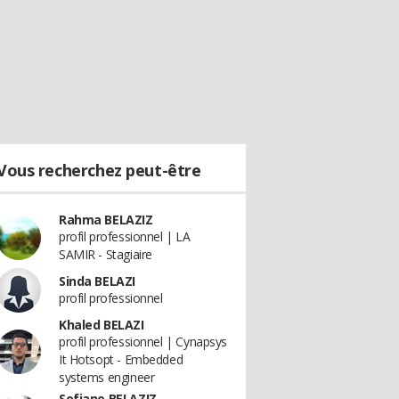
Vous recherchez peut-être
Rahma BELAZIZ
profil professionnel | LA
SAMIR - Stagiaire
Sinda BELAZI
profil professionnel
Khaled BELAZI
profil professionnel | Cynapsys
It Hotsopt - Embedded
systems engineer
Sofiane BELAZIZ