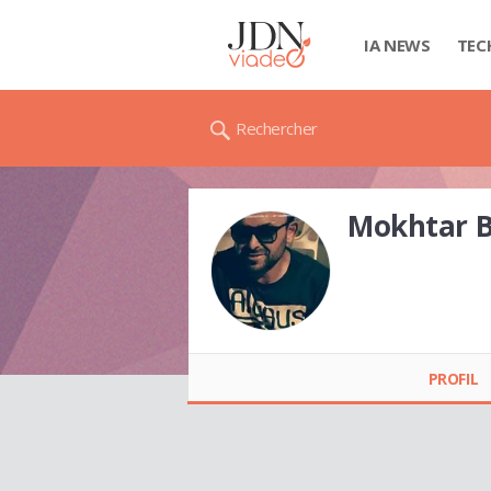
IA NEWS
TEC
Rechercher
Mokhtar B
Mokhtar BELAZI
PROFIL