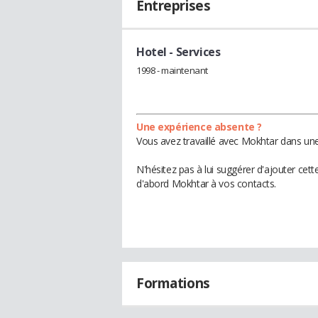
Entreprises
Hotel
- Services
1998 - maintenant
Une expérience absente ?
Vous avez travaillé avec Mokhtar dans une
N'hésitez pas à lui suggérer d'ajouter cet
d'abord Mokhtar à vos contacts.
Formations