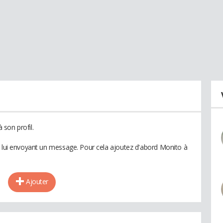
son profil.
n lui envoyant un message. Pour cela ajoutez d'abord Monito à
Ajouter