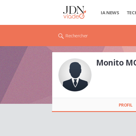
IA NEWS
TEC
Rechercher
Monito M
Monito MOCHE
PROFIL