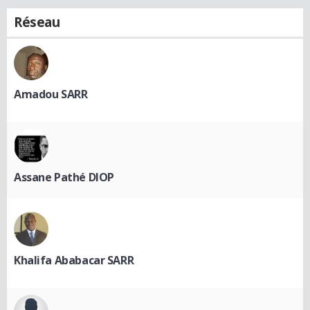
Réseau
Amadou SARR
Assane Pathé DIOP
Khalifa Ababacar SARR