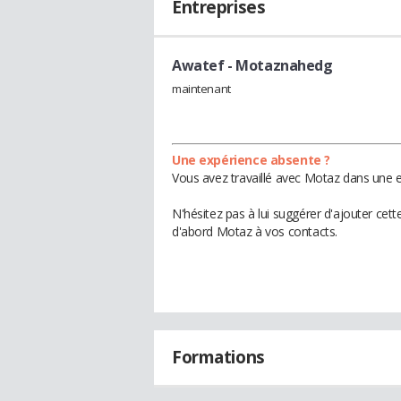
Entreprises
Awatef
- Motaznahedg
maintenant
Une expérience absente ?
Vous avez travaillé avec Motaz dans une e
N'hésitez pas à lui suggérer d'ajouter cet
d'abord Motaz à vos contacts.
Formations