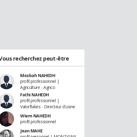
Vous recherchez peut-être
Mosbah NAHEDH
profil professionnel |
Agriculture - Agrico
Fathi NAHEDH
profil professionnel |
Valorflakes - Directeur d'usine
Wiem NAHEDH
profil professionnel
Jean MAHE
profil personnel | MONTIGNY