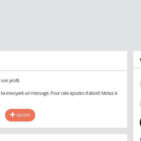
son profil.
n lui envoyant un message. Pour cela ajoutez d'abord Motaz à
Ajouter