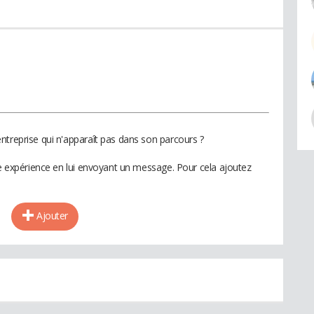
ntreprise qui n'apparaît pas dans son parcours ?
te expérience en lui envoyant un message. Pour cela ajoutez
Ajouter