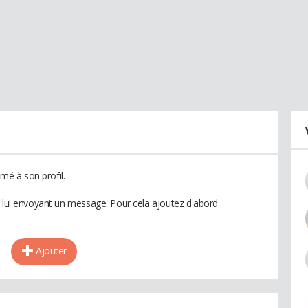
é à son profil.
n lui envoyant un message. Pour cela ajoutez d'abord
Ajouter