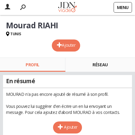
MENU
Mourad RIAHI
TUNIS
Ajouter
PROFIL
RÉSEAU
En résumé
MOURAD n'a pas encore ajouté de résumé à son profil.
Vous pouvez lui suggérer d'en écrire un en lui envoyant un
message. Pour cela ajoutez d'abord MOURAD à vos contacts.
Ajouter