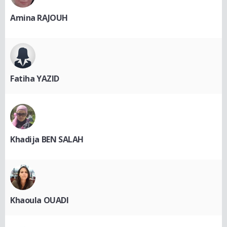
Amina RAJOUH
Fatiha YAZID
Khadija BEN SALAH
Khaoula OUADI