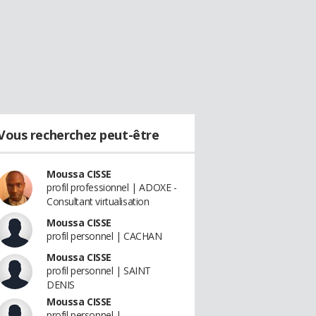
Vous recherchez peut-être
Moussa CISSE
profil professionnel | ADOXE -
Consultant virtualisation
Moussa CISSE
profil personnel | CACHAN
Moussa CISSE
profil personnel | SAINT
DENIS
Moussa CISSE
profil personnel |