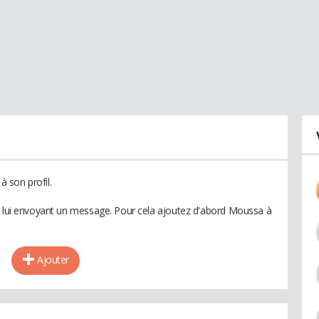
 son profil.
en lui envoyant un message. Pour cela ajoutez d'abord Moussa à
Ajouter