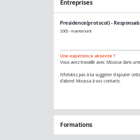
Entreprises
Presidence(protocol)
- Responsabl
2005 - maintenant
Une expérience absente ?
Vous avez travaillé avec Moussa dans une 
N'hésitez pas à lui suggérer d'ajouter cet
d'abord Moussa à vos contacts.
Formations