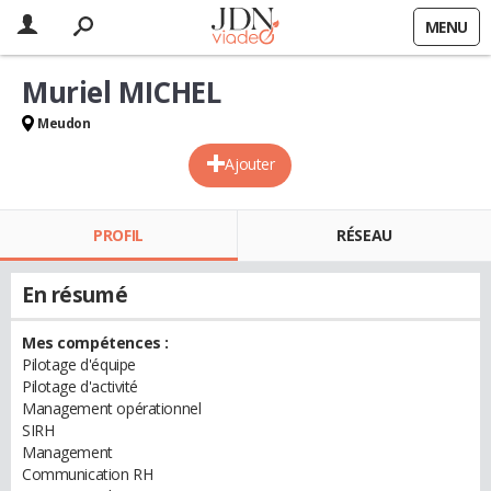
MENU
Muriel MICHEL
Meudon
Ajouter
PROFIL
RÉSEAU
En résumé
Mes compétences :
Pilotage d'équipe
Pilotage d'activité
Management opérationnel
SIRH
Management
Communication RH