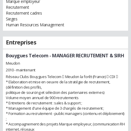
Marque employeur
Recrutement
Recrutement cadres
Sieges
Human Resources Management
Entreprises
Bouygues Telecom
- MANAGER RECRUTEMENT & SIRH
Meudon
2010 - maintenant
Réseau Clubs Bouygues Telecom  Meudon la forêt (France)  CDI 
* Elaboration et mise en oeuvre de la stratégie de recrutement,
(définition des profils,
politique de sourcing et sélection des partenaires externes)
Volume moyen annuel de 900 recrutements
* Entretiens de recrutement : sales & support ;
* Management d'une équipe de 3 chargés de recrutement ;
* Formation au recrutement - public managers (contenu et déploiement)
;
* Accompagnement des projets Marque employeur, (communication RH
internet, réseaux