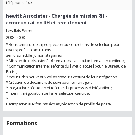
téléphonie fixe
hewitt Associates
- Chargée de mission RH -
communication RH et recrutement
Levallois Perret
2008 - 2008
* Recrutement : de la prospection aux entretiens de sélection pour
divers profils - consultants
seniors, middle, junior, stagiaires.
* Mission fin de Master 2 - 6 semaines - validation formation continue ;
* Communication interne : refonte du livret d'accueil pour le Bureau de
Paris. ;
* Accueil des nouveaux collaborateurs et suivi de leur intégration ;
* Création de document de suivi pour le manager ;
* Intégration : rédaction et refonte du processus d'intégration ;
* Interim : négociation tarifaire, sélection candidat
*
Participation aux forums écoles, rédaction de profils de poste,
Formations