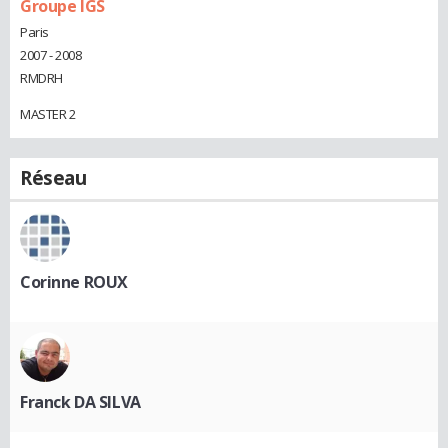
Groupe IGS
Paris
2007 - 2008
RMDRH
MASTER 2
Réseau
Corinne ROUX
Franck DA SILVA