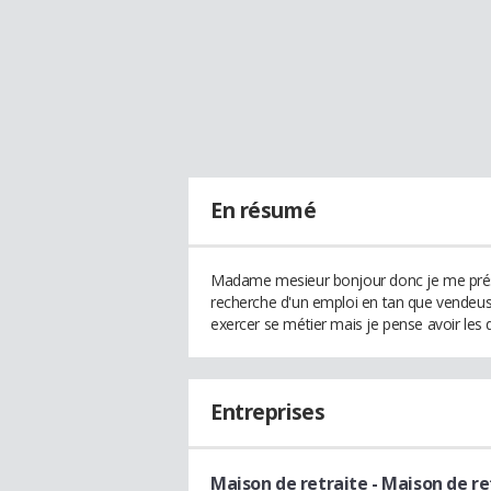
En résumé
Madame mesieur bonjour donc je me présen
recherche d'un emploi en tan que vendeuse
exercer se métier mais je pense avoir les qu
Entreprises
Maison de retraite
- Maison de re