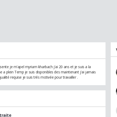
te je m'apel myriam kharbach j'ai 20 ans et je suis a la
 a plein Temp je suis disponibles des maintenant j'ai jamais
alité requise je suis trés motivée pour travailler .
traite