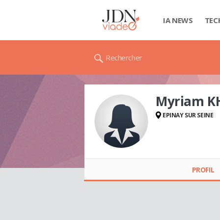
IA NEWS
TEC
Rechercher
Myriam K
EPINAY SUR SEINE
Myriam KHARBACH
PROFIL