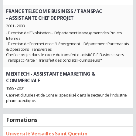
FRANCE TELECOM E BUSINESS / TRANSPAC
- ASSISTANTE CHEF DE PROJET
2001 - 2003
- Direction de l’Exploitation – Département Management des Projets
Internes
- Direction de l’Internet et de l’Hébergement – Département Partenariats
& Opérations Transverses
Chef de projet dans le cadre du transfert d'activité Ft E Business vers
Transpac : Partie " Transfert des contrats Fournisseurs"
MEDITECH
- ASSISTANTE MARKETING &
COMMERCIALE
1999 - 2001
Cabinet d'Etudes et de Conseil spécialisé dans le secteur de l'industrie
pharmaceutique.
Formations
Université Versailles Saint Quentin