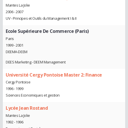
Mantes La Jolie
2006 - 2007
UV - Principes et Outils du Management I & II
Ecole Supérieure De Commerce (Paris)
Paris
1999 - 2001
DEEMA-DEEM
DEES Marketing - DEEM Management
Université Cergy Pontoise Master 2: Finance
Cergy Pontoise
1996 - 1999
Sciences Economiques et gestion
Lycée Jean Rostand
Mantes La Jolie
1992 - 1996