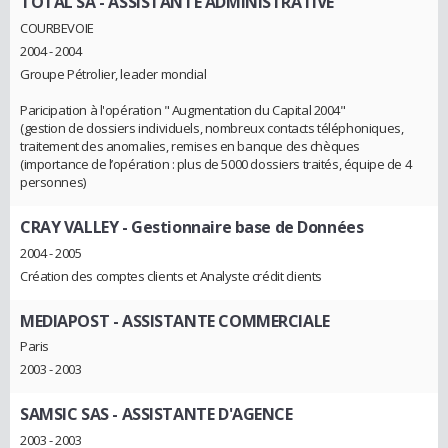
TOTAL SA
- ASSISTANTE ADMINISTRATIVE
COURBEVOIE
2004 - 2004
Groupe Pétrolier, leader mondial
Paricipation à l'opération " Augmentation du Capital 2004"
(gestion de dossiers individuels, nombreux contacts téléphoniques,
traitement des anomalies, remises en banque des chèques
(importance de l’opération : plus de 5000 dossiers traités, équipe de 4
personnes)
CRAY VALLEY
- Gestionnaire base de Données
2004 - 2005
Création des comptes clients et Analyste crédit clients
MEDIAPOST
- ASSISTANTE COMMERCIALE
Paris
2003 - 2003
SAMSIC SAS
- ASSISTANTE D'AGENCE
2003 - 2003