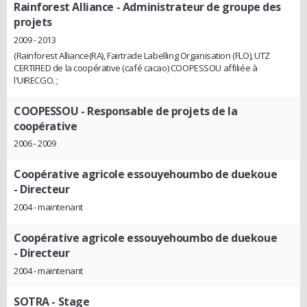
Rainforest Alliance
- Administrateur de groupe des
projets
2009 - 2013
(Rainforest Alliance(RA), Fairtrade Labelling Organisation (FLO), UTZ
CERTIFIED de la coopérative (café cacao) COOPESSOU affiliée à
l'UIRECGO. ;
COOPESSOU
- Responsable de projets de la
coopérative
2006 - 2009
Coopérative agricole essouyehoumbo de duekoue
- Directeur
2004 - maintenant
Coopérative agricole essouyehoumbo de duekoue
- Directeur
2004 - maintenant
SOTRA
- Stage