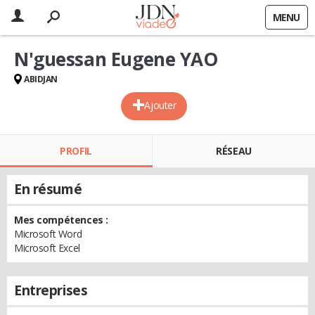
MENU
N'guessan Eugene YAO
ABIDJAN
Ajouter
PROFIL
RÉSEAU
En résumé
Mes compétences :
Microsoft Word
Microsoft Excel
Entreprises