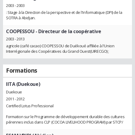
2003 - 2003
: Stage à la Direction de la perspective et de l'Informatique (DPI) de la
SOTRA à Abidjan.
COOPESSOU
- Directeur de la coopérative
2003 - 2013
agricole (café cacao) COOPESSOU de Duékoué affiliée à l'Union
Interrégionale des Coopératives du Grand Ouest(UIRECGO) ;
Formations
IITA (Duekoue)
Duekoue
2011 - 2012
Certified Lotus Professional
Formation sur le Programme de développement durable des cultures
pérennes inclus dans CLP (COCOA LIVELIHOOD PROGRAM) par STCP/