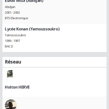
ESAM VRIDI (Abidjan)
Abidjan
2001 - 2002
BTS Electronique
Lycée Konan (Yamoussoukro)
Yamoussoukro
1996 - 1997
BAC D
Réseau
Holton HERVE