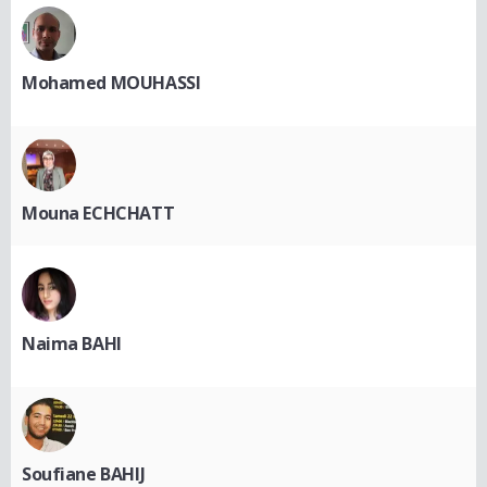
Mohamed MOUHASSI
Mouna ECHCHATT
Naima BAHI
Soufiane BAHIJ