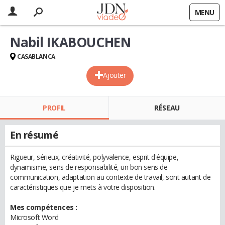
MENU
Nabil IKABOUCHEN
CASABLANCA
Ajouter
PROFIL
RÉSEAU
En résumé
Rigueur, sérieux, créativité, polyvalence, esprit d'équipe,
dynamisme, sens de responsabilité, un bon sens de
communication, adaptation au contexte de travail, sont autant de
caractéristiques que je mets à votre disposition.
Mes compétences :
Microsoft Word