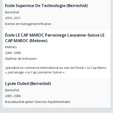
Ecole Superieur De Technologie (Berrechid)
Berrechid
2010 - 2011
licence en management-finance
École LE CAP MAROC Parrainage Lausanne-Suisse LE
CAP MAROC (Meknes)
Meknes
2006 - 2008
Diplôme de technicien
spécialisé en commerce international au sein de l'école « Le Cap Maroc
», parrainage « Le Cap Lausanne Suisse ». ;
Lycée Ouled (Berrechid)
Berrechid
2005 - 2006
Baccalauréat option Sciences Expérimentales