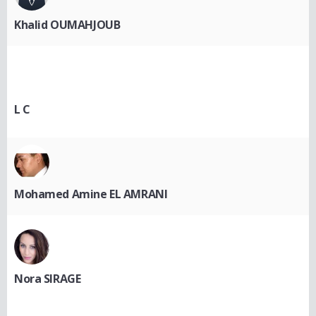
Khalid OUMAHJOUB
L C
Mohamed Amine EL AMRANI
Nora SIRAGE