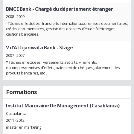
BMCE Bank
- Chargé du département étranger
2008 - 2009
- Tâches effectuées : transferts internationaux, remises documentaires,
crédits documentaires, gestion des dossiers d’étude à l’étranger,
cautions bancaires.
V d'Attijariwafa Bank
- Stage
2007 - 2007
* Tâches effectuées : versements, retraits, virements,
escomptes/remises d'effets, paiement de chèques, placement des
produits bancaires, etc. ;
Formations
Institut Marocaine De Management (Casablanca)
Casablanca
2011 - 2012
master en marketing