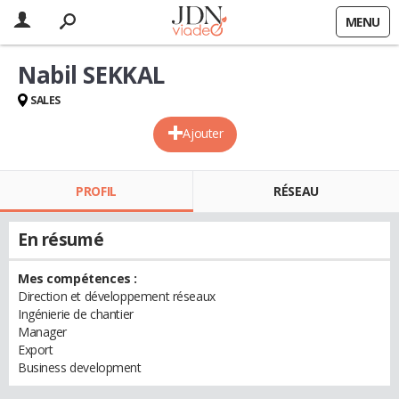
MENU
Nabil SEKKAL
SALES
Ajouter
PROFIL
RÉSEAU
En résumé
Mes compétences :
Direction et développement réseaux
Ingénierie de chantier
Manager
Export
Business development