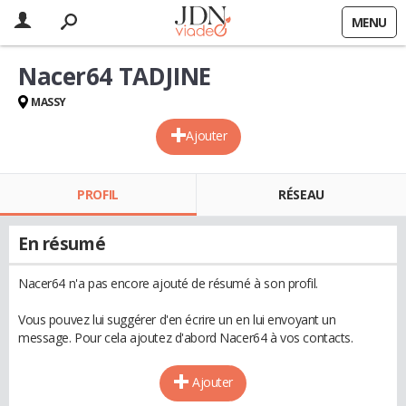
MENU
Nacer64 TADJINE
MASSY
Ajouter
PROFIL
RÉSEAU
En résumé
Nacer64 n'a pas encore ajouté de résumé à son profil.
Vous pouvez lui suggérer d'en écrire un en lui envoyant un
message. Pour cela ajoutez d'abord Nacer64 à vos contacts.
Ajouter