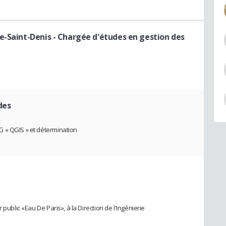
e-Saint-Denis
- Chargée d'études en gestion des
des
 « QGIS » et détermination
public «Eau De Paris», à la Direction de l'Ingénierie