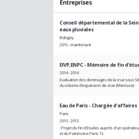
Entreprises
Conseil départemental de la Sein
eaux pluviales
Bobigny
2015 - maintenant
EIVP,ENPC
- Mémoire de fin d'étu
2014 - 2014
Evaluation des dommages de la crue sous SIG
du volume d’expansion de crue (Mensura)
Eau de Paris
- Chargée d'affaires
Paris
2013 - 2013
: Projet de Fin d'Etudes auprès d'un opérateur 
et du Patrimoine Paris 13.