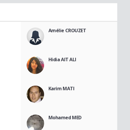
Amélie CROUZET
Hidia AIT ALI
Karim MATI
Mohamed MED