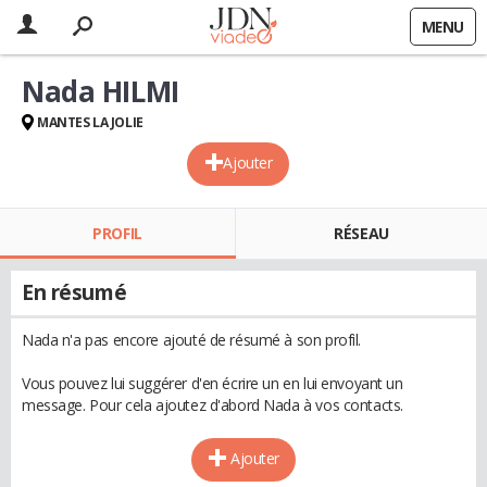
MENU
Nada HILMI
MANTES LA JOLIE
Ajouter
PROFIL
RÉSEAU
En résumé
Nada n'a pas encore ajouté de résumé à son profil.
Vous pouvez lui suggérer d'en écrire un en lui envoyant un
message. Pour cela ajoutez d'abord Nada à vos contacts.
Ajouter