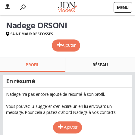
MENU
Nadege ORSONI
SAINT MAUR DES FOSSES
Ajouter
PROFIL
RÉSEAU
En résumé
Nadege n'a pas encore ajouté de résumé à son profil.
Vous pouvez lui suggérer d'en écrire un en lui envoyant un
message. Pour cela ajoutez d'abord Nadege à vos contacts.
Ajouter