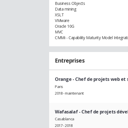
Business Objects
Data mining
XSLT
VMware
Oracle 10G
MVC
CMMi - Capability Maturity Model Integrat
Entreprises
Orange
- Chef de projets web et
Paris
2018 - maintenant
Wafasalaf
- Chef de projets dév
Casablanca
2017 - 2018