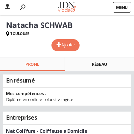
MENU
Natacha SCHWAB
TOULOUSE
Ajouter
PROFIL
RÉSEAU
En résumé
Mes compétences :
Diplôme en coiffure colorist visagiste
Entreprises
Nat Coiffure
- Coiffeuse a Domicile