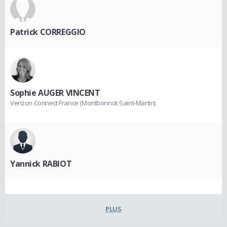
Patrick CORREGGIO
Sophie AUGER VINCENT
Verizon Connect France (Montbonnot-Saint-Martin)
Yannick RABIOT
PLUS