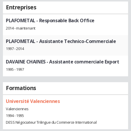
Entreprises
PLAFOMETAL
- Responsable Back Office
2014 - maintenant
PLAFOMETAL
- Assistante Technico-Commerciale
1997 - 2014
DAVAINE CHAINES
- Assistante commerciale Export
1995 - 1997
Formations
Université Valenciennes
Valenciennes
1994 - 1995
DESS Négociateur Trilingue du Commerce International