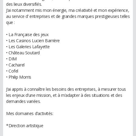
des lieux diversifiés.
J’ai notamment mis mon énergie, ma créativité et mon expérience,
au service d’ entreprises et de grandes marques prestigieuses telles
que :
• La Française des jeux
• Les Casinos Lucien Barrière
• Les Galeries Lafayette
• Château Soutard
• DIM
• Cacharel
• Cofel
• Philip Morris
J’ai appris à connaître les besoins des entreprises, à mesurer tous
les enjeux d’une mission, et à m’adapter à des situations et des
demandes variées.
Mes domaines d’activités:
*Direction artistique