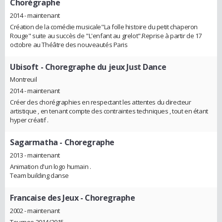
Chorégraphe
2014 - maintenant
Création de la comédie musicale"La folle histoire du petit chaperon
Rouge" suite au succès de "L'enfant au grelot".Reprise à partir de 17
octobre au Théâtre des nouveautés Paris
Ubisoft
- Choregraphe du jeux Just Dance
Montreuil
2014 - maintenant
Créer des chorégraphies en respectant les attentes du directeur
artistique , en tenant compte des contraintes techniques , tout en étant
hyper créatif .
Sagarmatha
- Choregraphe
2013 - maintenant
Animation d'un logo humain .
Team building danse
Francaise des Jeux
- Choregraphe
2002 - maintenant
Tournee 2014/2015