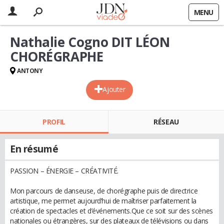
MENU
Nathalie Cogno DIT LÉON
CHORÉGRAPHE
ANTONY
Ajouter
PROFIL
RÉSEAU
En résumé
PASSION – ÉNERGIE – CRÉATIVITÉ.
Mon parcours de danseuse, de chorégraphe puis de directrice
artistique, me permet aujourd’hui de maîtriser parfaitement la
création de spectacles et d’événements.Que ce soit sur des scènes
nationales ou étrangères, sur des plateaux de télévisions ou dans