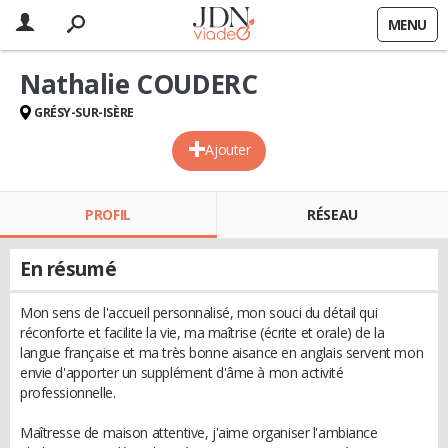
MENU
Nathalie COUDERC
GRÉSY-SUR-ISÈRE
Ajouter
PROFIL
RÉSEAU
En résumé
Mon sens de l'accueil personnalisé, mon souci du détail qui
réconforte et facilite la vie, ma maîtrise (écrite et orale) de la
langue française et ma très bonne aisance en anglais servent mon
envie d'apporter un supplément d'âme à mon activité
professionnelle.
Maîtresse de maison attentive, j'aime organiser l'ambiance