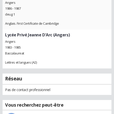
Angers
1986 - 1987
deug 1
Anglais. First Certificate de Cambridge
Lycée Privé Jeanne D'Arc (Angers)
Angers
1983 - 1985
Baccalaureat
Lettres et langues (A2)
Réseau
Pas de contact professionnel
Vous recherchez peut-être