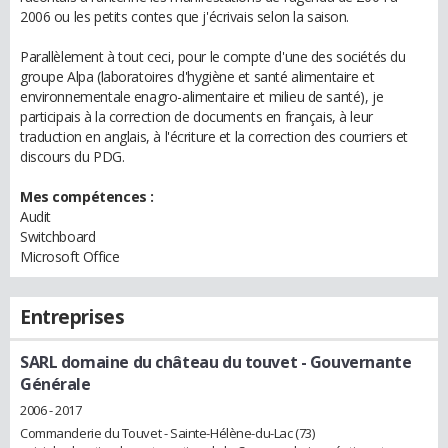
2006 ou les petits contes que j'écrivais selon la saison.
Parallèlement à tout ceci, pour le compte d'une des sociétés du
groupe Alpa (laboratoires d'hygiène et santé alimentaire et
environnementale enagro-alimentaire et milieu de santé), je
participais à la correction de documents en français, à leur
traduction en anglais, à l'écriture et la correction des courriers et
discours du PDG.
Mes compétences :
Audit
Switchboard
Microsoft Office
Entreprises
SARL domaine du château du touvet
- Gouvernante
Générale
2006 - 2017
Commanderie du Touvet - Sainte-Hélène-du-Lac (73)