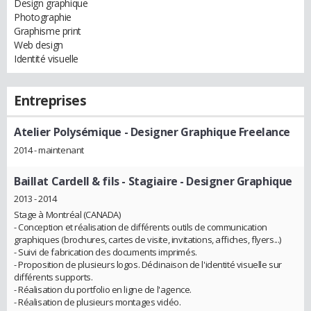
Design graphique
Photographie
Graphisme print
Web design
Identité visuelle
Entreprises
Atelier Polysémique
- Designer Graphique Freelance
2014 - maintenant
Baillat Cardell & fils
- Stagiaire - Designer Graphique
2013 - 2014
Stage à Montréal (CANADA)
- Conception et réalisation de différents outils de communication
graphiques (brochures, cartes de visite, invitations, affiches, flyers...)
- Suivi de fabrication des documents imprimés.
- Proposition de plusieurs logos. Déclinaison de l'identité visuelle sur
différents supports.
- Réalisation du portfolio en ligne de l'agence.
- Réalisation de plusieurs montages vidéo.