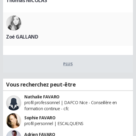
Thomas NICOLAS
Zoé GALLAND
PLUS
Vous recherchez peut-être
Nathalie FAVARO
profil professionnel | DAFCO Nice - Conseillère en
formation continue - cfc
Sophie FAVARO
profil personnel | ESCALQUENS
Adrien FAVARO