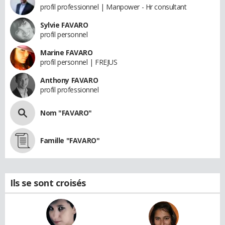
profil professionnel | Manpower - Hr consultant
Sylvie FAVARO
profil personnel
Marine FAVARO
profil personnel | FREJUS
Anthony FAVARO
profil professionnel
Nom "FAVARO"
Famille "FAVARO"
Ils se sont croisés