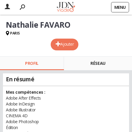
MENU
Nathalie FAVARO
PARIS
Ajouter
PROFIL
RÉSEAU
En résumé
Mes compétences :
Adobe After Effects
Adobe InDesign
Adobe Illustrator
CINEMA 4D
Adobe Photoshop
Édition