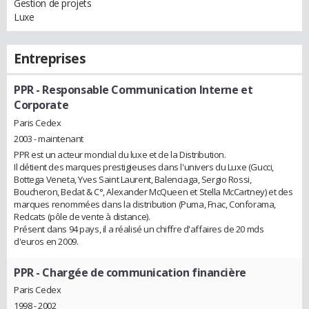
Gestion de projets
Luxe
Entreprises
PPR
- Responsable Communication Interne et
Corporate
Paris Cedex
2003 - maintenant
PPR est un acteur mondial du luxe et de la Distribution.
Il détient des marques prestigieuses dans l'univers du Luxe (Gucci,
Bottega Veneta, Yves Saint Laurent, Balenciaga, Sergio Rossi,
Boucheron, Bedat & C°, Alexander McQueen et Stella McCartney) et des
marques renommées dans la distribution (Puma, Fnac, Conforama,
Redcats (pôle de vente à distance).
Présent dans 94 pays, il a réalisé un chiffre d'affaires de 20 mds
d'euros en 2009.
PPR
- Chargée de communication financière
Paris Cedex
1998 - 2002