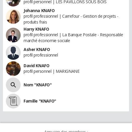
profil personnel | LES PAVILLONS SOUS BOIS
Johanna KNAFO
profil professionnel | Carrefour - Gestion de projets -
produits frais
Harry KNAFO
profil professionnel | La Banque Postale - Responsable
marché économie sociale
Asher KNAFO
profil professionnel
David KNAFO
profil personnel | MARIGNANE
Nom "KNAFO"
Famille "KNAFO"
Annuaire des membres :