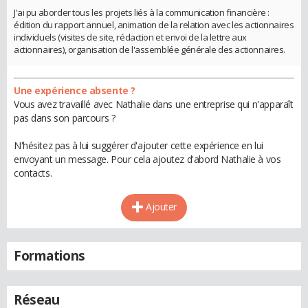
J'ai pu aborder tous les projets liés à la communication financière :
édition du rapport annuel, animation de la relation avec les actionnaires
individuels (visites de site, rédaction et envoi de la lettre aux
actionnaires), organisation de l'assemblée générale des actionnaires.
Une expérience absente ?
Vous avez travaillé avec Nathalie dans une entreprise qui n'apparaît
pas dans son parcours ?
N'hésitez pas à lui suggérer d'ajouter cette expérience en lui
envoyant un message. Pour cela ajoutez d'abord Nathalie à vos
contacts.
Ajouter
Formations
Réseau